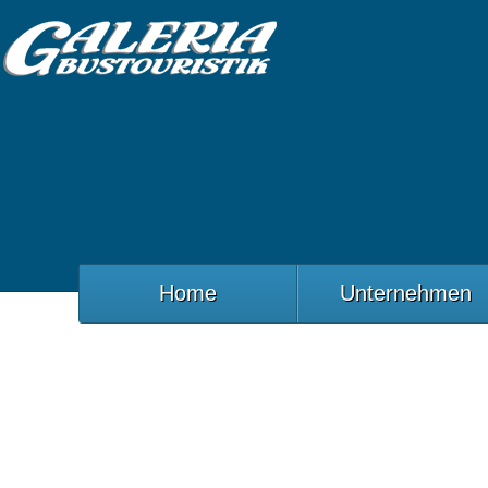
Home
Unternehmen
Minivan
Startseite
Fuhrpark